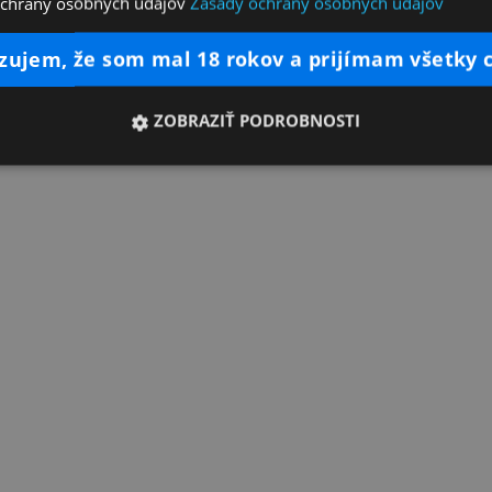
ochrany osobných údajov
Zásady ochrany osobných údajov
dzujem, že som mal 18 rokov a prijímam všetky 
ZOBRAZIŤ PODROBNOSTI