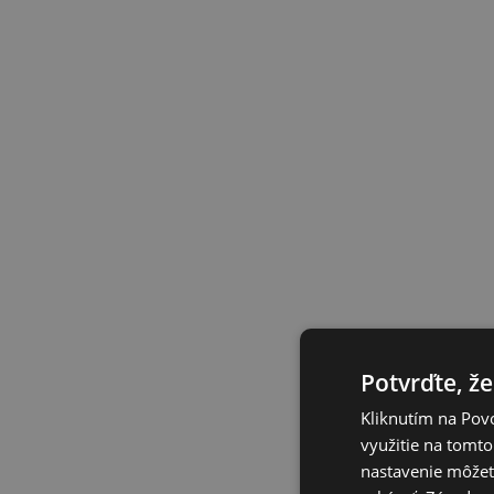
Potvrďte, že
Kliknutím na Povo
využitie na tomto
nastavenie môžete