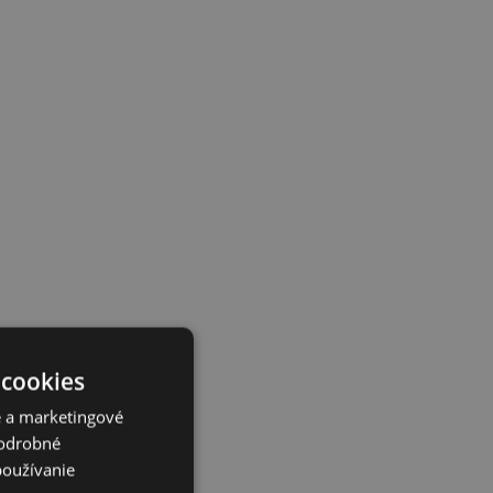
 cookies
é a marketingové
Podrobné
používanie