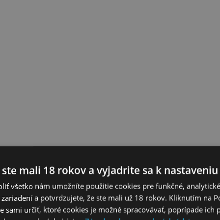
 ste mali 18 rokov a vyjadrite sa k nastaveniu
liť všetko nám umožníte použitie cookies pre funkčné, analytick
 zariadení a potvrdzujete, že ste mali už 18 rokov. Kliknutím na 
 sami určiť, ktoré cookies je možné spracovávať, poprípade ich 