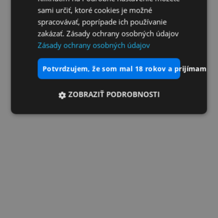
sami určiť, ktoré cookies je možné
spracovávať, poprípade ich používanie
zakázať. Zásady ochrany osobných údajov
Zásady ochrany osobných údajov
potvrdzujem, že som mal 18 rokov a prijímam vš
ZOBRAZIŤ PODROBNOSTI