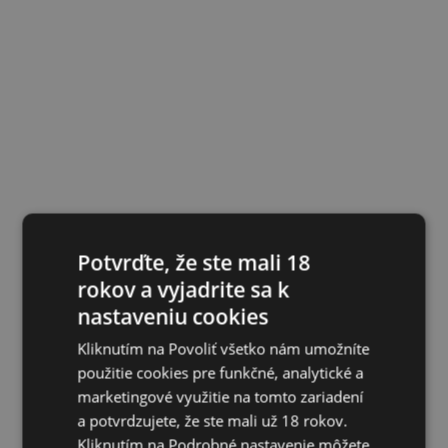
Potvrďte, že ste mali 18
rokov a vyjadrite sa k
nastaveniu cookies
Kliknutím na Povoliť všetko nám umožníte
použitie cookies pre funkčné, analytické a
marketingové využitie na tomto zariadení
a potvrdzujete, že ste mali už 18 rokov.
Kliknutím na Podrobné nastavenie môžete