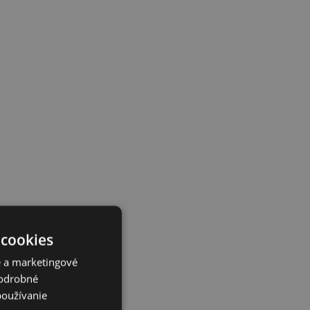
 cookies
é a marketingové
Podrobné
používanie