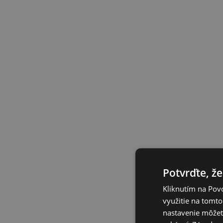
Potvrďte, že
Kliknutím na Povo
využitie na tomto
nastavenie môžete