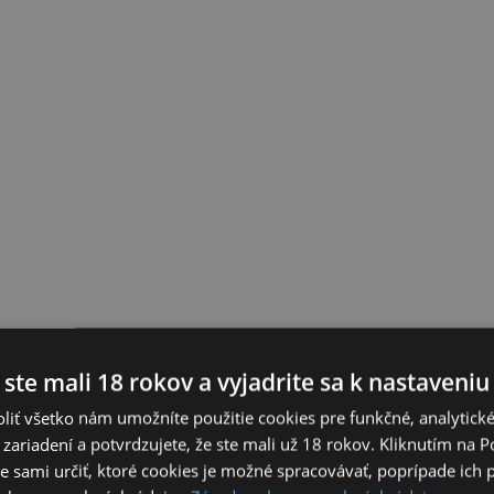
 ste mali 18 rokov a vyjadrite sa k nastaveniu
liť všetko nám umožníte použitie cookies pre funkčné, analytick
 zariadení a potvrdzujete, že ste mali už 18 rokov. Kliknutím na 
 sami určiť, ktoré cookies je možné spracovávať, poprípade ich 