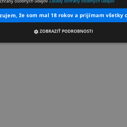
ochrany osobných údajov
Zásady ochrany osobných údajov
dzujem, že som mal 18 rokov a prijímam všetky 
ZOBRAZIŤ PODROBNOSTI