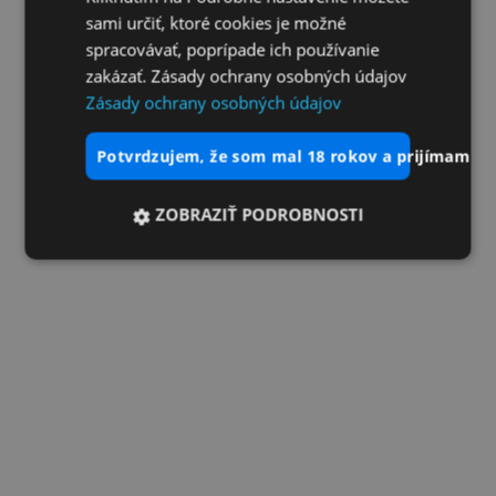
sami určiť, ktoré cookies je možné
spracovávať, poprípade ich používanie
zakázať. Zásady ochrany osobných údajov
Zásady ochrany osobných údajov
potvrdzujem, že som mal 18 rokov a prijímam vš
ZOBRAZIŤ PODROBNOSTI