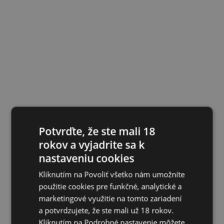
Potvrďte, že ste mali 18
rokov a vyjadrite sa k
nastaveniu cookies
Kliknutím na Povoliť všetko nám umožníte
použitie cookies pre funkčné, analytické a
marketingové využitie na tomto zariadení
a potvrdzujete, že ste mali už 18 rokov.
Kliknutím na Podrobné nastavenie môžete