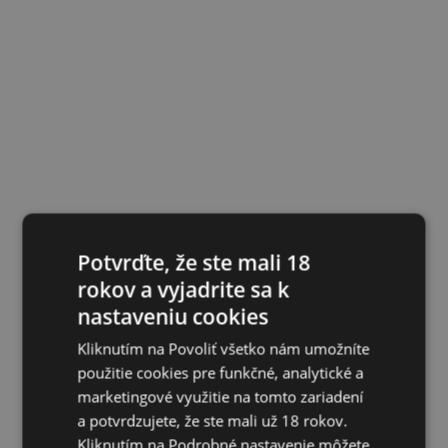
Potvrďte, že ste mali 18
rokov a vyjadrite sa k
nastaveniu cookies
Kliknutím na Povoliť všetko nám umožníte
použitie cookies pre funkčné, analytické a
marketingové využitie na tomto zariadení
a potvrdzujete, že ste mali už 18 rokov.
Kliknutím na Podrobné nastavenie môžete