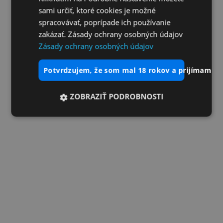
sami určiť, ktoré cookies je možné
spracovávať, poprípade ich používanie
zakázať. Zásady ochrany osobných údajov
Zásady ochrany osobných údajov
potvrdzujem, že som mal 18 rokov a prijímam vš
ZOBRAZIŤ PODROBNOSTI