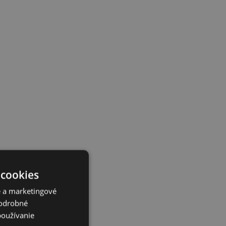
 cookies
é a marketingové
Podrobné
používanie