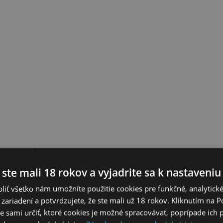
 ste mali 18 rokov a vyjadrite sa k nastaveniu
liť všetko nám umožníte použitie cookies pre funkčné, analytick
 zariadení a potvrdzujete, že ste mali už 18 rokov. Kliknutím na 
 sami určiť, ktoré cookies je možné spracovávať, poprípade ich 