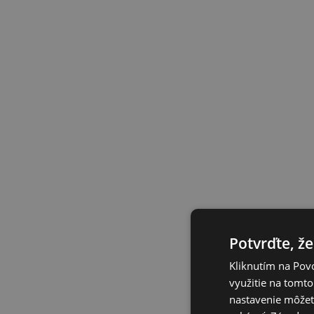
Potvrďte, že
Kliknutím na Povo
využitie na tomto
nastavenie môžete