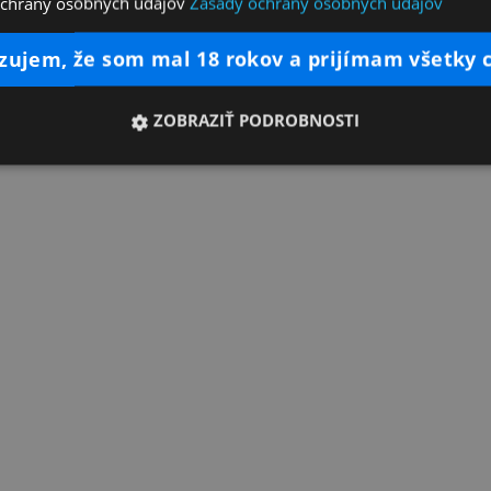
ochrany osobných údajov
Zásady ochrany osobných údajov
dzujem, že som mal 18 rokov a prijímam všetky 
ZOBRAZIŤ PODROBNOSTI