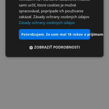
sami určiť, ktoré cookies je možné
spracovávať, poprípade ich používanie
zakázať. Zásady ochrany osobných údajov
Zásady ochrany osobných údajov
potvrdzujem, že som mal 18 rokov a prijímam vš
ZOBRAZIŤ PODROBNOSTI