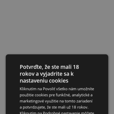
Potvrďte, že ste mali 18
rokov a vyjadrite sa k
nastaveniu cookies
Kliknutím na Povoliť všetko nám umožníte
použitie cookies pre funkčné, analytické a
marketingové využitie na tomto zariadení
a potvrdzujete, že ste mali už 18 rokov.
Kliknutím na Podrobné nastavenie môžete