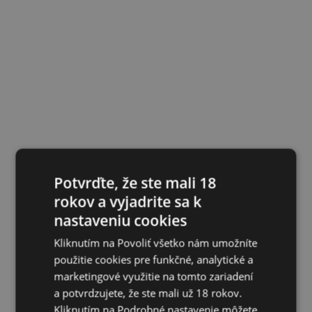
Potvrďte, že ste mali 18
rokov a vyjadrite sa k
nastaveniu cookies
Kliknutím na Povoliť všetko nám umožníte
použitie cookies pre funkčné, analytické a
marketingové využitie na tomto zariadení
a potvrdzujete, že ste mali už 18 rokov.
Kliknutím na Podrobné nastavenie môžete