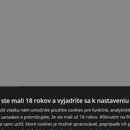
 ste mali 18 rokov a vyjadrite sa k nastaveniu
liť všetko nám umožníte použitie cookies pre funkčné, analytick
 zariadení a potvrdzujete, že ste mali už 18 rokov. Kliknutím na 
 sami určiť, ktoré cookies je možné spracovávať, poprípade ich 