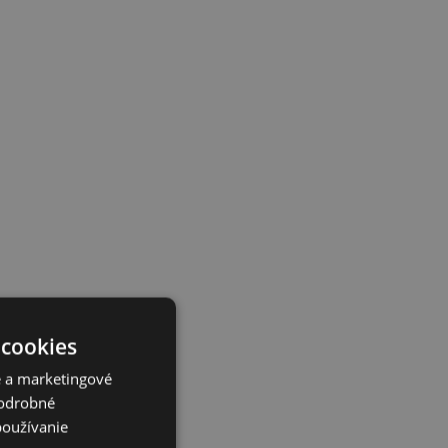
 cookies
é a marketingové
Podrobné
používanie