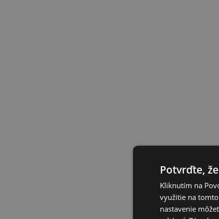
Potvrďte, že
Kliknutím na Povo
využitie na tomto
nastavenie môžete