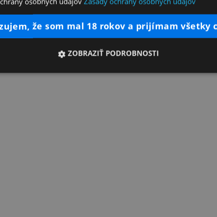
ochrany osobných údajov
Zásady ochrany osobných údajov
dzujem, že som mal 18 rokov a prijímam všetky 
ZOBRAZIŤ PODROBNOSTI