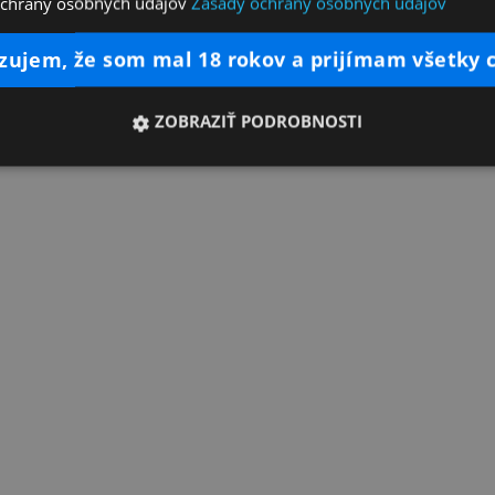
ochrany osobných údajov
Zásady ochrany osobných údajov
dzujem, že som mal 18 rokov a prijímam všetky 
ZOBRAZIŤ PODROBNOSTI