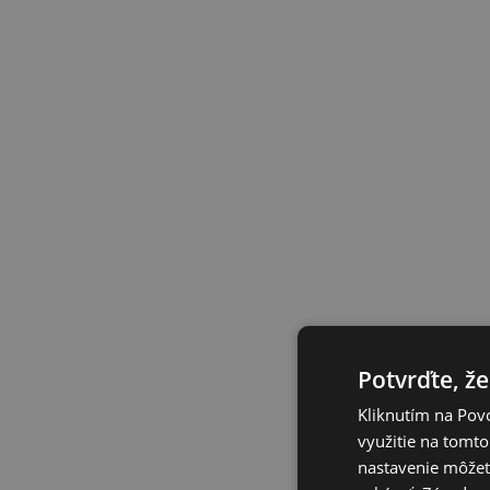
Potvrďte, že
Kliknutím na Povo
využitie na tomto
nastavenie môžete