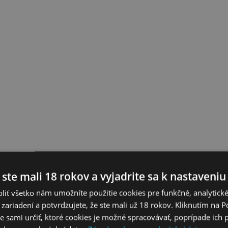
 ste mali 18 rokov a vyjadrite sa k nastaveniu
liť všetko nám umožníte použitie cookies pre funkčné, analytick
 zariadení a potvrdzujete, že ste mali už 18 rokov. Kliknutím na 
 sami určiť, ktoré cookies je možné spracovávať, poprípade ich 