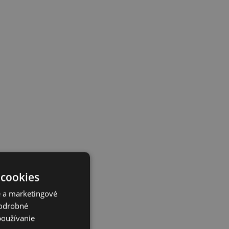
 cookies
é a marketingové
Podrobné
používanie