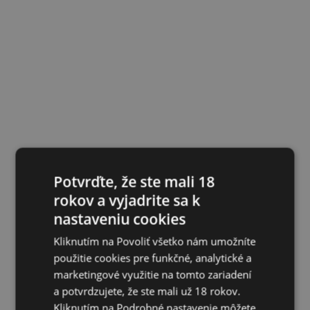
Potvrďte, že ste mali 18
rokov a vyjadrite sa k
nastaveniu cookies
Kliknutím na Povoliť všetko nám umožníte
použitie cookies pre funkčné, analytické a
marketingové využitie na tomto zariadení
a potvrdzujete, že ste mali už 18 rokov.
Kliknutím na Podrobné nastavenie môžete