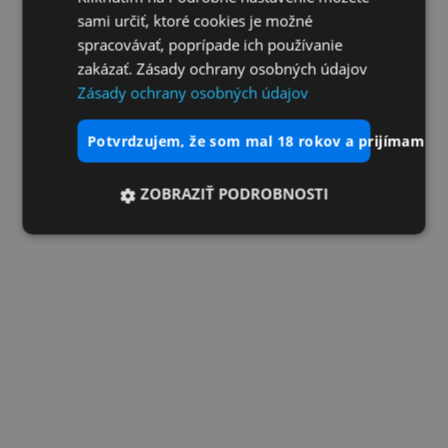
sami určiť, ktoré cookies je možné
spracovávať, poprípade ich používanie
zakázať. Zásady ochrany osobných údajov
Zásady ochrany osobných údajov
potvrdzujem, že som mal 18 rokov a prijímam vš
ZOBRAZIŤ PODROBNOSTI