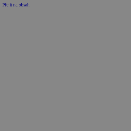
Přejít na obsah