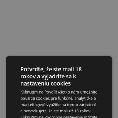
Potvrďte, že ste mali 18
rokov a vyjadrite sa k
nastaveniu cookies
Kliknutím na Povoliť všetko nám umožníte
použitie cookies pre funkčné, analytické a
marketingové využitie na tomto zariadení
a potvrdzujete, že ste mali už 18 rokov.
Kliknutím na Podrobné nastavenie môžete