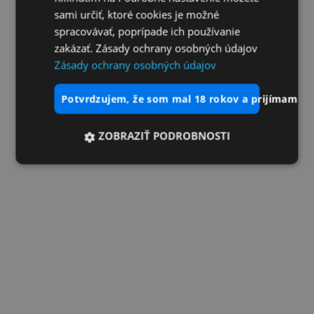
sami určiť, ktoré cookies je možné
spracovávať, poprípade ich používanie
zakázať. Zásady ochrany osobných údajov
Zásady ochrany osobných údajov
potvrdzujem, že som mal 18 rokov a prijímam vš
ZOBRAZIŤ PODROBNOSTI