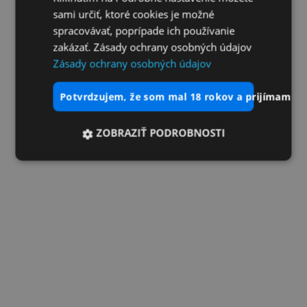
sami určiť, ktoré cookies je možné
spracovávať, poprípade ich používanie
zakázať. Zásady ochrany osobných údajov
Zásady ochrany osobných údajov
potvrdzujem, že som mal 18 rokov a prijímam vš
ZOBRAZIŤ PODROBNOSTI