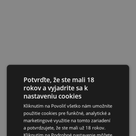
Potvrďte, že ste mali 18
rokov a vyjadrite sa k
nastaveniu cookies
Kliknutím na Povoliť všetko nám umožníte
použitie cookies pre funkčné, analytické a
marketingové využitie na tomto zariadení
a potvrdzujete, že ste mali už 18 rokov.
Kliknutím na Podrobné nastavenie môžete