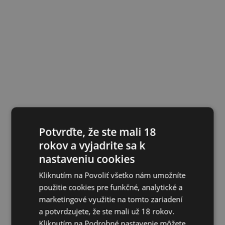
Potvrďte, že ste mali 18
rokov a vyjadrite sa k
nastaveniu cookies
Kliknutím na Povoliť všetko nám umožníte
použitie cookies pre funkčné, analytické a
marketingové využitie na tomto zariadení
a potvrdzujete, že ste mali už 18 rokov.
Kliknutím na Podrobné nastavenie môžete