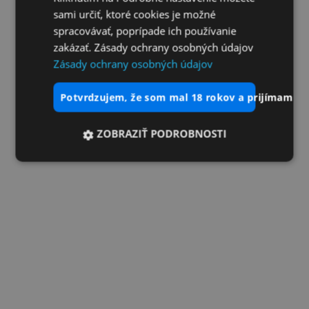
sami určiť, ktoré cookies je možné
spracovávať, poprípade ich používanie
zakázať. Zásady ochrany osobných údajov
Zásady ochrany osobných údajov
potvrdzujem, že som mal 18 rokov a prijímam vš
ZOBRAZIŤ PODROBNOSTI