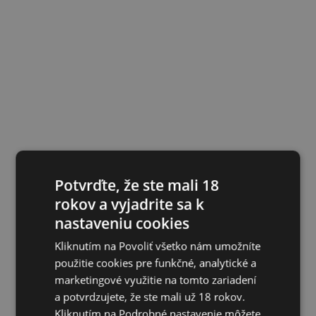
Potvrďte, že ste mali 18
rokov a vyjadrite sa k
nastaveniu cookies
Kliknutím na Povoliť všetko nám umožníte
použitie cookies pre funkčné, analytické a
marketingové využitie na tomto zariadení
a potvrdzujete, že ste mali už 18 rokov.
Kliknutím na Podrobné nastavenie môžete