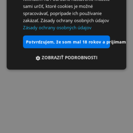
sami určiť, ktoré cookies je možné
spracovávať, poprípade ich používanie
zakázať. Zásady ochrany osobných údajov
Zásady ochrany osobných údajov
potvrdzujem, že som mal 18 rokov a prijímam vš
ZOBRAZIŤ PODROBNOSTI