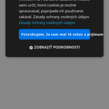
sami určiť, ktoré cookies je možné
spracovávať, poprípade ich používanie
zakázať. Zásady ochrany osobných údajov
Zásady ochrany osobných údajov
potvrdzujem, že som mal 18 rokov a prijímam vš
ZOBRAZIŤ PODROBNOSTI