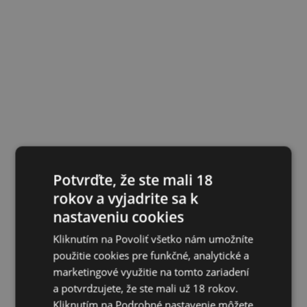
Potvrďte, že ste mali 18
rokov a vyjadrite sa k
nastaveniu cookies
Kliknutím na Povoliť všetko nám umožníte
použitie cookies pre funkčné, analytické a
marketingové využitie na tomto zariadení
a potvrdzujete, že ste mali už 18 rokov.
Kliknutím na Podrobné nastavenie môžete