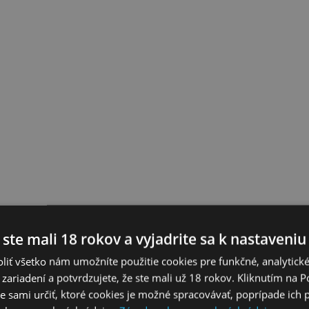
 ste mali 18 rokov a vyjadrite sa k nastaveniu
liť všetko nám umožníte použitie cookies pre funkčné, analytick
 zariadení a potvrdzujete, že ste mali už 18 rokov. Kliknutím na 
 sami určiť, ktoré cookies je možné spracovávať, poprípade ich 