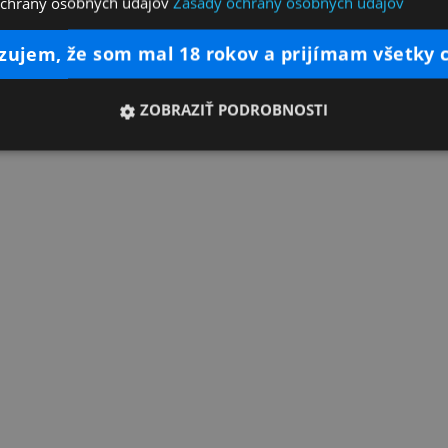
ochrany osobných údajov
Zásady ochrany osobných údajov
dzujem, že som mal 18 rokov a prijímam všetky 
ZOBRAZIŤ PODROBNOSTI