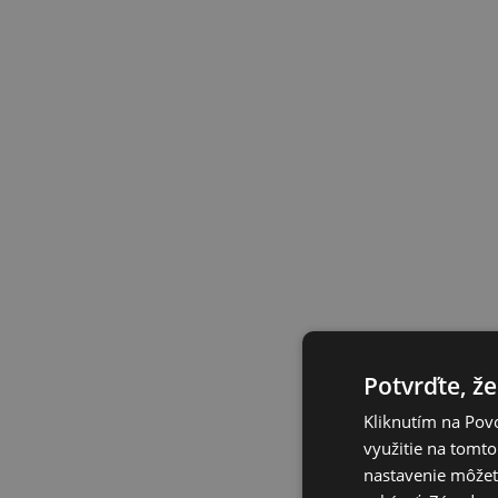
Potvrďte, že
Kliknutím na Povo
využitie na tomto
nastavenie môžete