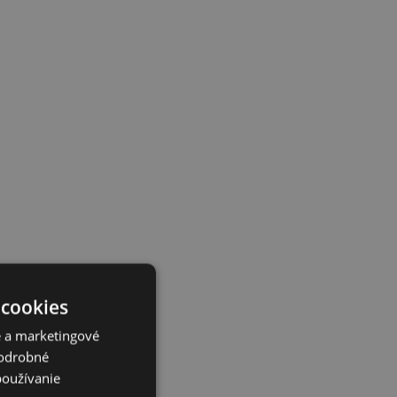
 cookies
é a marketingové
Podrobné
používanie