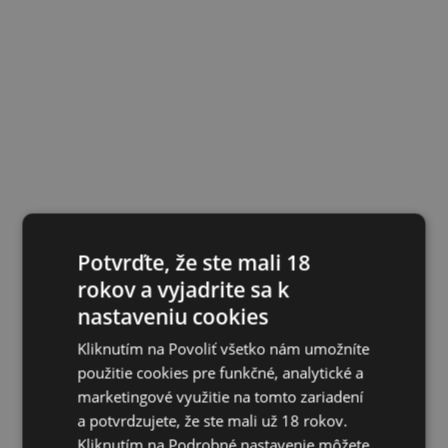
Potvrďte, že ste mali 18
rokov a vyjadrite sa k
nastaveniu cookies
Kliknutím na Povoliť všetko nám umožníte
použitie cookies pre funkčné, analytické a
marketingové využitie na tomto zariadení
a potvrdzujete, že ste mali už 18 rokov.
Kliknutím na Podrobné nastavenie môžete