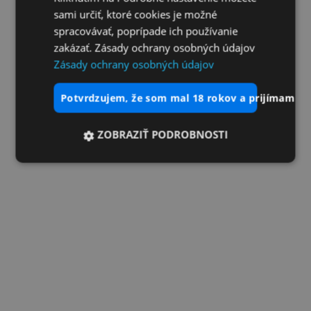
sami určiť, ktoré cookies je možné
spracovávať, poprípade ich používanie
zakázať. Zásady ochrany osobných údajov
Zásady ochrany osobných údajov
potvrdzujem, že som mal 18 rokov a prijímam vš
ZOBRAZIŤ PODROBNOSTI