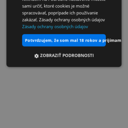
sami určiť, ktoré cookies je možné
spracovávať, poprípade ich používanie
zakázať. Zásady ochrany osobných údajov
Zásady ochrany osobných údajov
potvrdzujem, že som mal 18 rokov a prijímam vš
ZOBRAZIŤ PODROBNOSTI