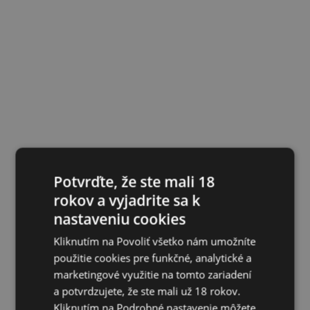
Potvrďte, že ste mali 18
rokov a vyjadrite sa k
nastaveniu cookies
Kliknutím na Povoliť všetko nám umožníte
použitie cookies pre funkčné, analytické a
marketingové využitie na tomto zariadení
a potvrdzujete, že ste mali už 18 rokov.
Kliknutím na Podrobné nastavenie môžete