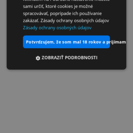
sami určiť, ktoré cookies je možné
spracovávať, poprípade ich používanie
zakázať. Zásady ochrany osobných údajov
Zásady ochrany osobných údajov
potvrdzujem, že som mal 18 rokov a prijímam vš
ZOBRAZIŤ PODROBNOSTI