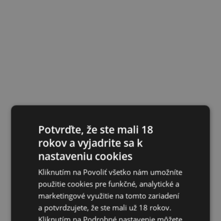
Potvrďte, že ste mali 18
rokov a vyjadrite sa k
nastaveniu cookies
Kliknutím na Povoliť všetko nám umožníte
použitie cookies pre funkčné, analytické a
marketingové využitie na tomto zariadení
a potvrdzujete, že ste mali už 18 rokov.
Kliknutím na Podrobné nastavenie môžete