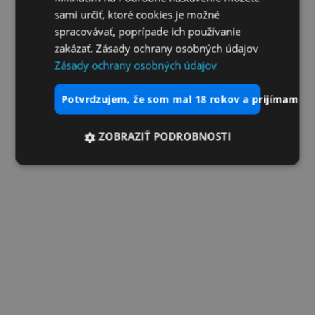
sami určiť, ktoré cookies je možné
spracovávať, poprípade ich používanie
zakázať. Zásady ochrany osobných údajov
Zásady ochrany osobných údajov
potvrdzujem, že som mal 18 rokov a prijímam vš
ZOBRAZIŤ PODROBNOSTI