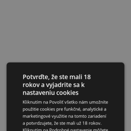
Potvrďte, že ste mali 18
rokov a vyjadrite sa k
nastaveniu cookies
Kliknutím na Povoliť všetko nám umožníte
použitie cookies pre funkčné, analytické a
marketingové využitie na tomto zariadení
a potvrdzujete, že ste mali už 18 rokov.
Kliknutím na Podrobné nastavenie môžete