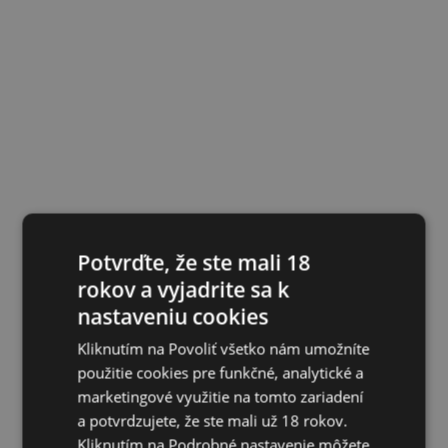
Potvrďte, že ste mali 18
rokov a vyjadrite sa k
nastaveniu cookies
Kliknutím na Povoliť všetko nám umožníte
použitie cookies pre funkčné, analytické a
marketingové využitie na tomto zariadení
a potvrdzujete, že ste mali už 18 rokov.
Kliknutím na Podrobné nastavenie môžete