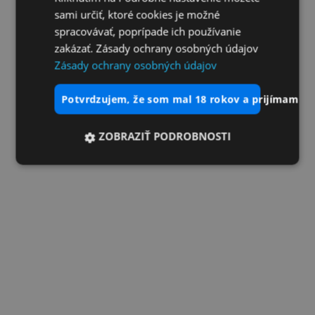
sami určiť, ktoré cookies je možné
spracovávať, poprípade ich používanie
zakázať. Zásady ochrany osobných údajov
Zásady ochrany osobných údajov
potvrdzujem, že som mal 18 rokov a prijímam vš
ZOBRAZIŤ PODROBNOSTI