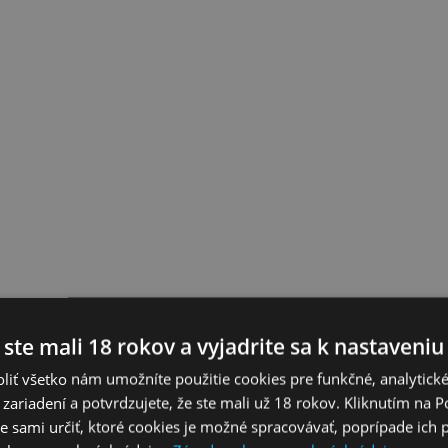
 ste mali 18 rokov a vyjadrite sa k nastaveniu
liť všetko nám umožníte použitie cookies pre funkčné, analytick
 zariadení a potvrdzujete, že ste mali už 18 rokov. Kliknutím na 
 sami určiť, ktoré cookies je možné spracovávať, poprípade ich 