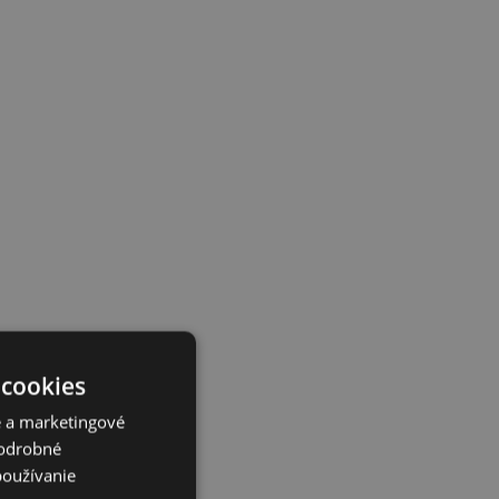
 cookies
é a marketingové
Podrobné
používanie