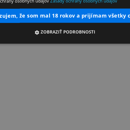
ochrany osobných údajov
Zásady ochrany osobných údajov
dzujem, že som mal 18 rokov a prijímam všetky 
ZOBRAZIŤ PODROBNOSTI