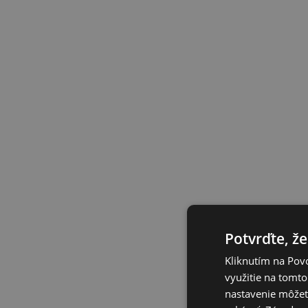
Potvrďte, že
Kliknutím na Povo
využitie na tomto
nastavenie môžete