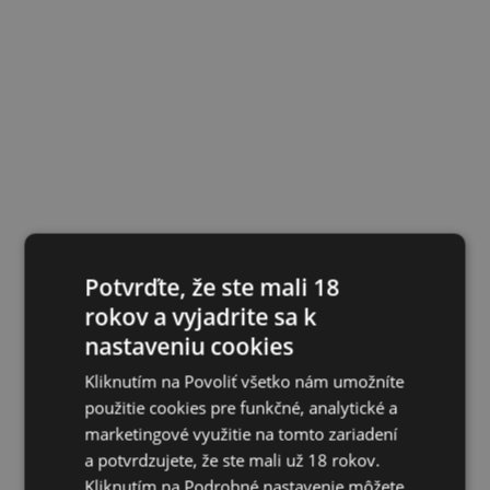
Potvrďte, že ste mali 18
rokov a vyjadrite sa k
nastaveniu cookies
Kliknutím na Povoliť všetko nám umožníte
použitie cookies pre funkčné, analytické a
marketingové využitie na tomto zariadení
a potvrdzujete, že ste mali už 18 rokov.
Kliknutím na Podrobné nastavenie môžete