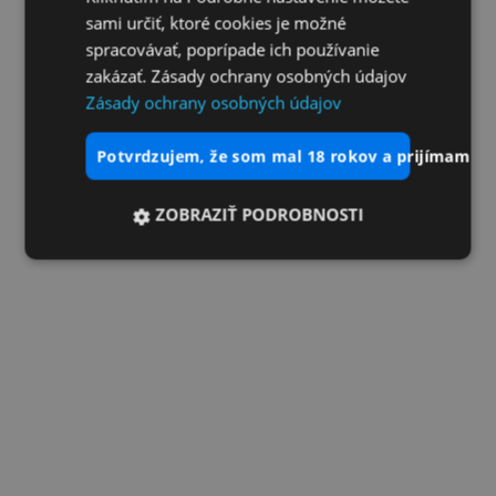
sami určiť, ktoré cookies je možné
spracovávať, poprípade ich používanie
zakázať. Zásady ochrany osobných údajov
Zásady ochrany osobných údajov
potvrdzujem, že som mal 18 rokov a prijímam vš
ZOBRAZIŤ PODROBNOSTI