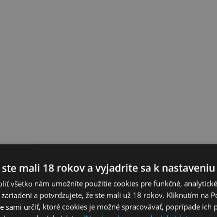
 ste mali 18 rokov a vyjadrite sa k nastaveniu
liť všetko nám umožníte použitie cookies pre funkčné, analytick
 zariadení a potvrdzujete, že ste mali už 18 rokov. Kliknutím na 
 sami určiť, ktoré cookies je možné spracovávať, poprípade ich 