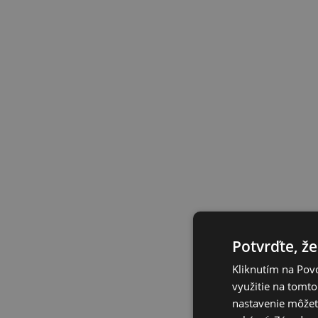
Potvrďte, že
Kliknutím na Povo
využitie na tomto
nastavenie môžete