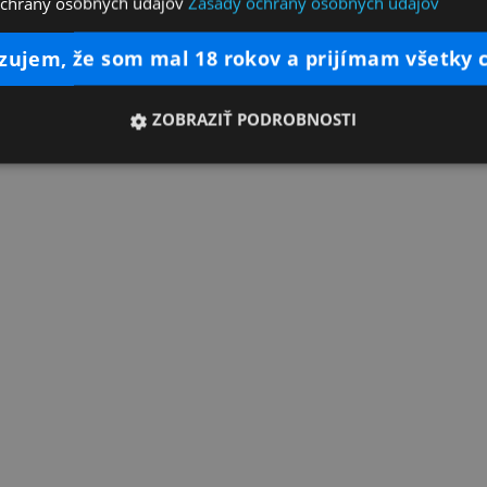
ochrany osobných údajov
Zásady ochrany osobných údajov
dzujem, že som mal 18 rokov a prijímam všetky 
ZOBRAZIŤ PODROBNOSTI