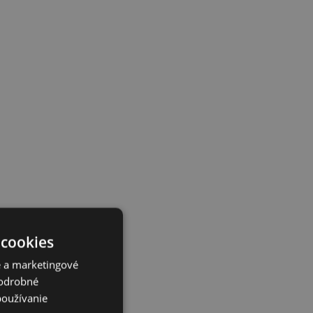
 cookies
é a marketingové
Podrobné
používanie