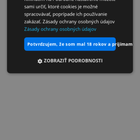
sami určiť, ktoré cookies je možné
spracovávať, poprípade ich používanie
zakázať. Zásady ochrany osobných údajov
Zásady ochrany osobných údajov
potvrdzujem, že som mal 18 rokov a prijímam vš
ZOBRAZIŤ PODROBNOSTI