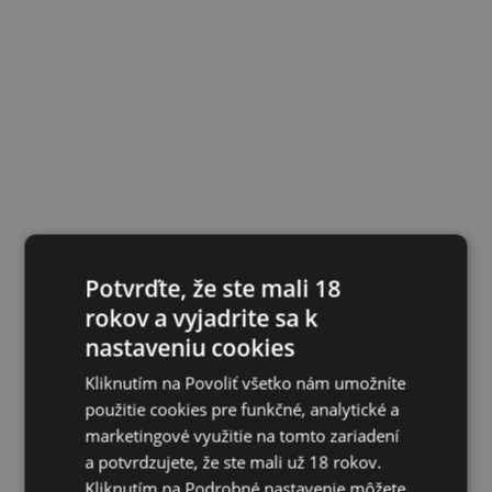
Potvrďte, že ste mali 18
rokov a vyjadrite sa k
nastaveniu cookies
Kliknutím na Povoliť všetko nám umožníte
použitie cookies pre funkčné, analytické a
marketingové využitie na tomto zariadení
a potvrdzujete, že ste mali už 18 rokov.
Kliknutím na Podrobné nastavenie môžete