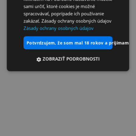
sami určiť, ktoré cookies je možné
spracovávať, poprípade ich používanie
zakázať. Zásady ochrany osobných údajov
Zásady ochrany osobných údajov
potvrdzujem, že som mal 18 rokov a prijímam vš
ZOBRAZIŤ PODROBNOSTI