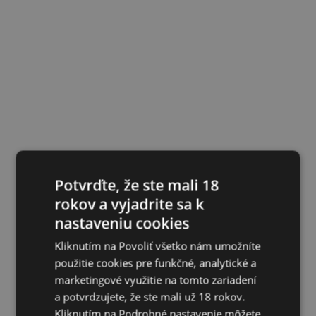
Potvrďte, že ste mali 18
rokov a vyjadrite sa k
nastaveniu cookies
Kliknutím na Povoliť všetko nám umožníte
použitie cookies pre funkčné, analytické a
marketingové využitie na tomto zariadení
a potvrdzujete, že ste mali už 18 rokov.
Kliknutím na Podrobné nastavenie môžete