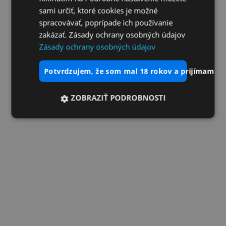
sami určiť, ktoré cookies je možné
spracovávať, poprípade ich používanie
zakázať. Zásady ochrany osobných údajov
Zásady ochrany osobných údajov
potvrdzujem, že som mal 18 rokov a prijímam vš
ZOBRAZIŤ PODROBNOSTI