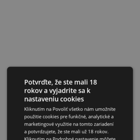
Potvrďte, že ste mali 18
rokov a vyjadrite sa k
nastaveniu cookies
Kliknutím na Povoliť všetko nám umožníte
použitie cookies pre funkčné, analytické a
marketingové využitie na tomto zariadení
a potvrdzujete, že ste mali už 18 rokov.
Kliknutím na Podrobné nastavenie môžete