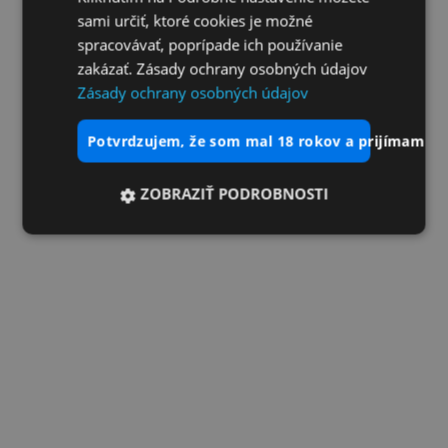
sami určiť, ktoré cookies je možné
spracovávať, poprípade ich používanie
zakázať. Zásady ochrany osobných údajov
Zásady ochrany osobných údajov
potvrdzujem, že som mal 18 rokov a prijímam vš
ZOBRAZIŤ PODROBNOSTI