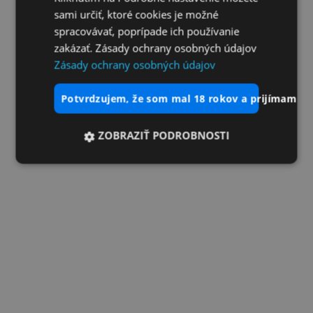
sami určiť, ktoré cookies je možné
spracovávať, poprípade ich používanie
zakázať. Zásady ochrany osobných údajov
Zásady ochrany osobných údajov
potvrdzujem, že som mal 18 rokov a prijímam vš
ZOBRAZIŤ PODROBNOSTI