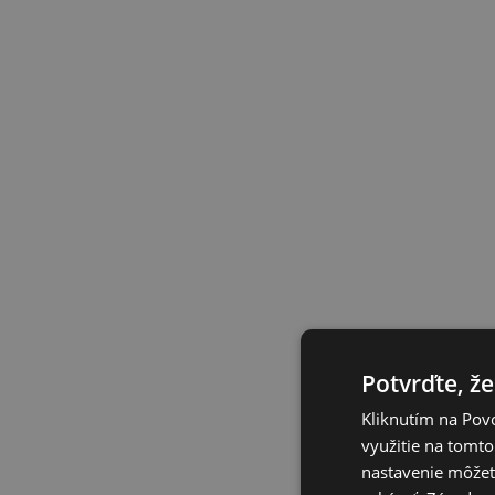
Potvrďte, že
Kliknutím na Povo
využitie na tomto
nastavenie môžete