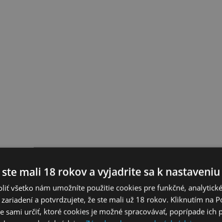
 ste mali 18 rokov a vyjadrite sa k nastaveniu
liť všetko nám umožníte použitie cookies pre funkčné, analytick
 zariadení a potvrdzujete, že ste mali už 18 rokov. Kliknutím na 
 sami určiť, ktoré cookies je možné spracovávať, poprípade ich 