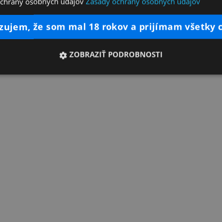
ochrany osobných údajov
Zásady ochrany osobných údajov
dzujem, že som mal 18 rokov a prijímam všetky 
ZOBRAZIŤ PODROBNOSTI