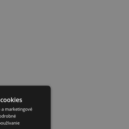
 cookies
é a marketingové
Podrobné
používanie