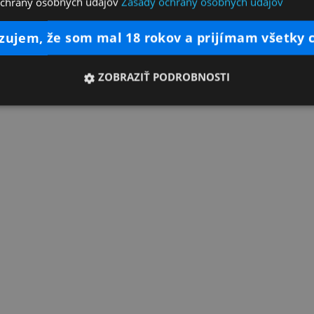
ochrany osobných údajov
Zásady ochrany osobných údajov
dzujem, že som mal 18 rokov a prijímam všetky 
ZOBRAZIŤ PODROBNOSTI