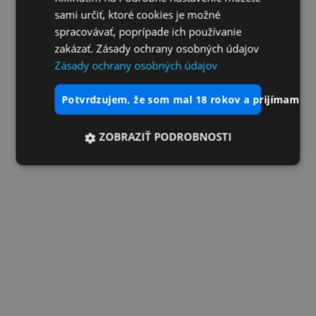
sami určiť, ktoré cookies je možné
spracovávať, poprípade ich používanie
zakázať. Zásady ochrany osobných údajov
Zásady ochrany osobných údajov
potvrdzujem, že som mal 18 rokov a prijímam vš
ZOBRAZIŤ PODROBNOSTI