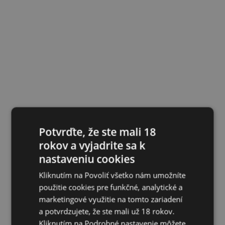
Potvrďte, že ste mali 18
rokov a vyjadrite sa k
nastaveniu cookies
Kliknutím na Povoliť všetko nám umožníte
použitie cookies pre funkčné, analytické a
marketingové využitie na tomto zariadení
a potvrdzujete, že ste mali už 18 rokov.
Kliknutím na Podrobné nastavenie môžete