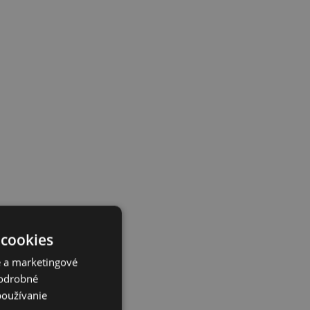
 cookies
é a marketingové
Podrobné
používanie