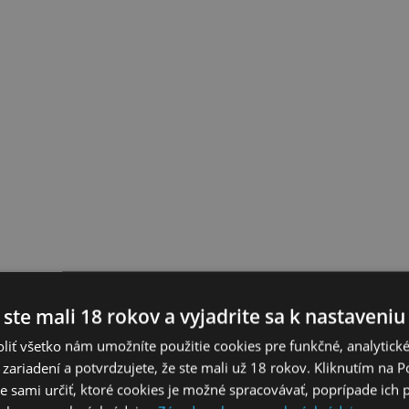
 ste mali 18 rokov a vyjadrite sa k nastaveniu
liť všetko nám umožníte použitie cookies pre funkčné, analytick
 zariadení a potvrdzujete, že ste mali už 18 rokov. Kliknutím na 
 sami určiť, ktoré cookies je možné spracovávať, poprípade ich 