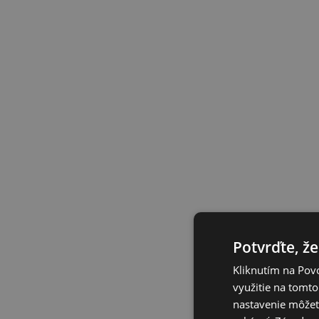
Potvrďte, že
Kliknutím na Povo
využitie na tomto
nastavenie môžete