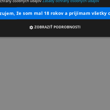
ochrany osobných údajov
Zásady ochrany osobných údajov
dzujem, že som mal 18 rokov a prijímam všetky 
ZOBRAZIŤ PODROBNOSTI