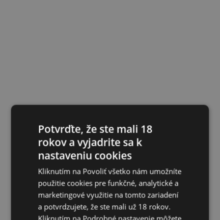
Potvrďte, že ste mali 18
rokov a vyjadrite sa k
nastaveniu cookies
Kliknutím na Povoliť všetko nám umožníte
použitie cookies pre funkčné, analytické a
marketingové využitie na tomto zariadení
a potvrdzujete, že ste mali už 18 rokov.
Kliknutím na Podrobné nastavenie môžete