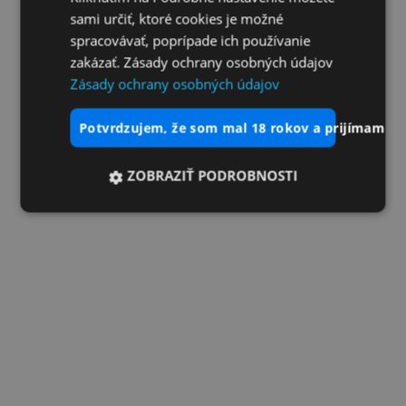
sami určiť, ktoré cookies je možné
spracovávať, poprípade ich používanie
zakázať. Zásady ochrany osobných údajov
Zásady ochrany osobných údajov
potvrdzujem, že som mal 18 rokov a prijímam vš
ZOBRAZIŤ PODROBNOSTI