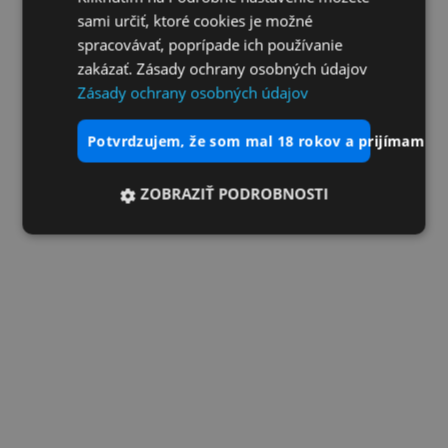
sami určiť, ktoré cookies je možné
spracovávať, poprípade ich používanie
zakázať. Zásady ochrany osobných údajov
Zásady ochrany osobných údajov
potvrdzujem, že som mal 18 rokov a prijímam vš
ZOBRAZIŤ PODROBNOSTI