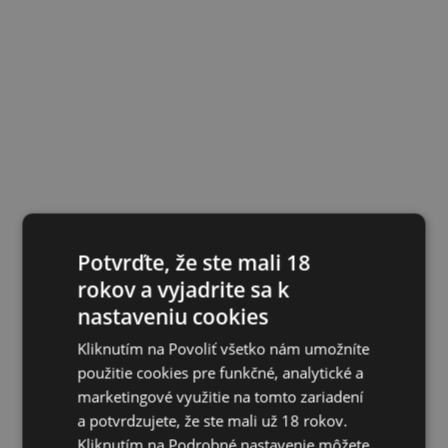
Potvrďte, že ste mali 18
rokov a vyjadrite sa k
nastaveniu cookies
Kliknutím na Povoliť všetko nám umožníte
použitie cookies pre funkčné, analytické a
marketingové využitie na tomto zariadení
a potvrdzujete, že ste mali už 18 rokov.
Kliknutím na Podrobné nastavenie môžete