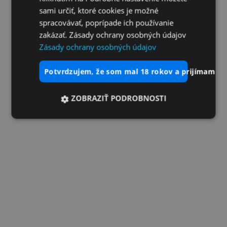
sami určiť, ktoré cookies je možné
spracovávať, poprípade ich používanie
zakázať. Zásady ochrany osobných údajov
Zásady ochrany osobných údajov
potvrdzujem, že som mal 18 rokov a prijímam vš
ZOBRAZIŤ PODROBNOSTI