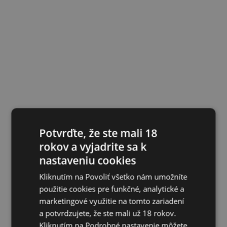
Potvrďte, že ste mali 18
rokov a vyjadrite sa k
nastaveniu cookies
Kliknutím na Povoliť všetko nám umožníte
použitie cookies pre funkčné, analytické a
marketingové využitie na tomto zariadení
a potvrdzujete, že ste mali už 18 rokov.
Kliknutím na Podrobné nastavenie môžete