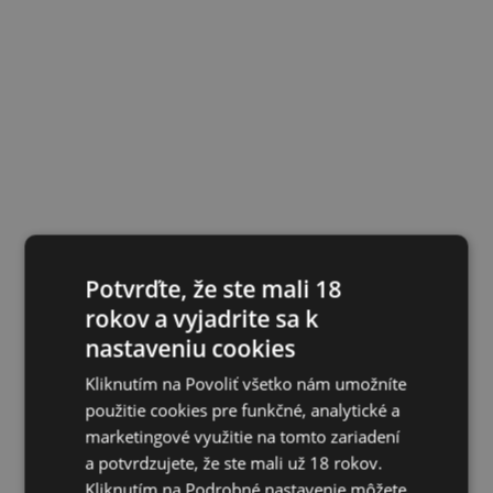
Potvrďte, že ste mali 18
rokov a vyjadrite sa k
nastaveniu cookies
Kliknutím na Povoliť všetko nám umožníte
použitie cookies pre funkčné, analytické a
marketingové využitie na tomto zariadení
a potvrdzujete, že ste mali už 18 rokov.
Kliknutím na Podrobné nastavenie môžete