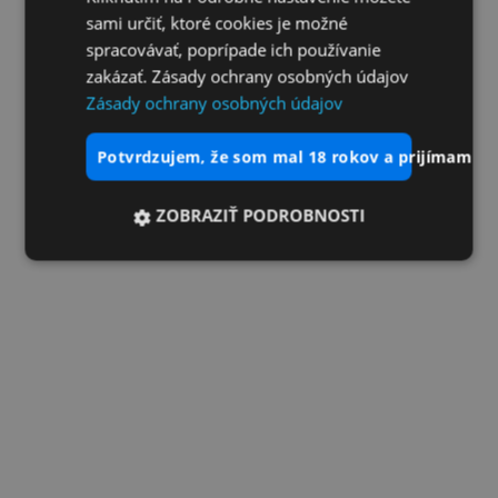
sami určiť, ktoré cookies je možné
spracovávať, poprípade ich používanie
zakázať. Zásady ochrany osobných údajov
Zásady ochrany osobných údajov
potvrdzujem, že som mal 18 rokov a prijímam vš
ZOBRAZIŤ PODROBNOSTI