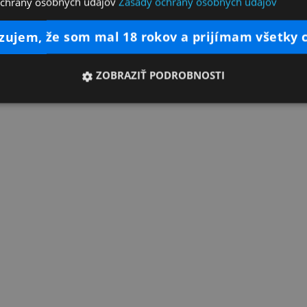
ochrany osobných údajov
Zásady ochrany osobných údajov
dzujem, že som mal 18 rokov a prijímam všetky 
ZOBRAZIŤ PODROBNOSTI