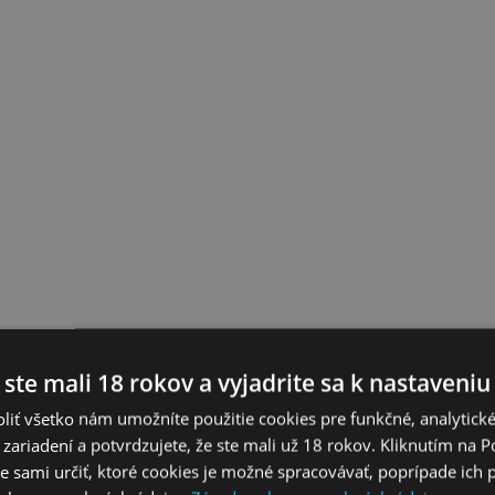
 ste mali 18 rokov a vyjadrite sa k nastaveniu
liť všetko nám umožníte použitie cookies pre funkčné, analytick
 zariadení a potvrdzujete, že ste mali už 18 rokov. Kliknutím na 
 sami určiť, ktoré cookies je možné spracovávať, poprípade ich 