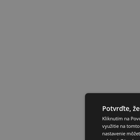
Potvrďte, že
Kliknutím na Povo
využitie na tomto
nastavenie môžete