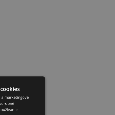
 cookies
é a marketingové
Podrobné
používanie