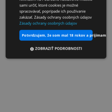
sami určiť, ktoré cookies je možné
spracovávať, poprípade ich používanie
zakázať. Zásady ochrany osobných údajov
Zásady ochrany osobných údajov
potvrdzujem, že som mal 18 rokov a prijímam vš
ZOBRAZIŤ PODROBNOSTI