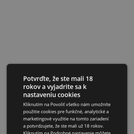
Potvrďte, že ste mali 18
rokov a vyjadrite sa k
nastaveniu cookies
Kliknutím na Povoliť všetko nám umožníte
použitie cookies pre funkčné, analytické a
marketingové využitie na tomto zariadení
a potvrdzujete, že ste mali už 18 rokov.
Kliknutím na Podrobné nastavenie môžete