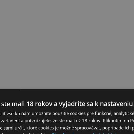
 ste mali 18 rokov a vyjadrite sa k nastaveniu
liť všetko nám umožníte použitie cookies pre funkčné, analytick
 zariadení a potvrdzujete, že ste mali už 18 rokov. Kliknutím na 
 sami určiť, ktoré cookies je možné spracovávať, poprípade ich 