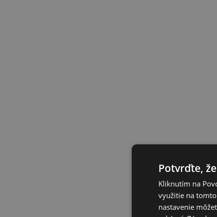
Potvrďte, že
Kliknutím na Povo
využitie na tomto
nastavenie môžete