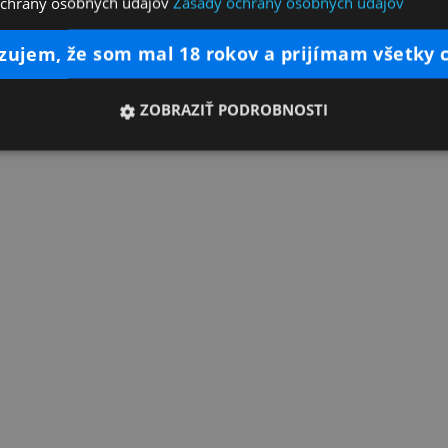
ochrany osobných údajov
Zásady ochrany osobných údajov
dzujem, že som mal 18 rokov a prijímam všetky 
ZOBRAZIŤ PODROBNOSTI