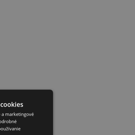
 cookies
é a marketingové
Podrobné
používanie