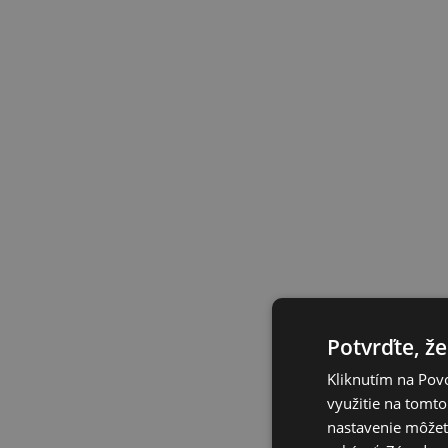
Potvrďte, že
Kliknutím na Povo
využitie na tomto
nastavenie môžete