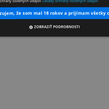
ochrany osobných údajov
Zásady ochrany osobných údajov
dzujem, že som mal 18 rokov a prijímam všetky 
ZOBRAZIŤ PODROBNOSTI