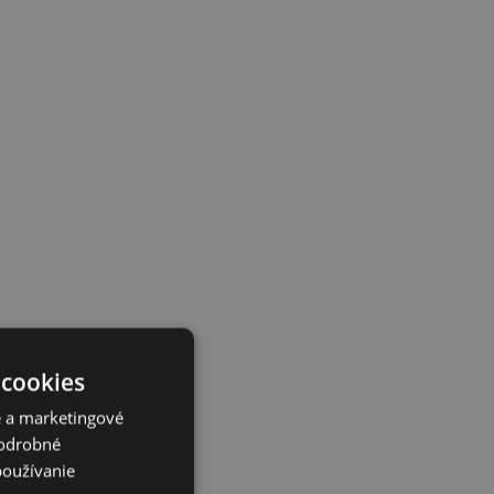
 cookies
é a marketingové
Podrobné
používanie