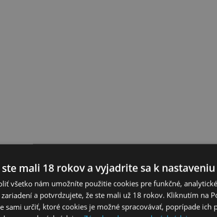
 ste mali 18 rokov a vyjadrite sa k nastaveniu
liť všetko nám umožníte použitie cookies pre funkčné, analytick
 zariadení a potvrdzujete, že ste mali už 18 rokov. Kliknutím na 
 sami určiť, ktoré cookies je možné spracovávať, poprípade ich 