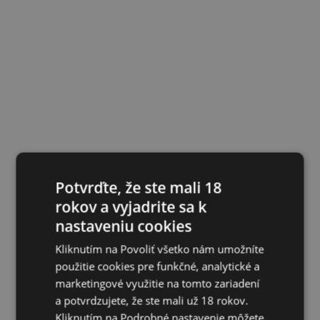
Potvrďte, že ste mali 18
rokov a vyjadrite sa k
nastaveniu cookies
Kliknutím na Povoliť všetko nám umožníte
použitie cookies pre funkčné, analytické a
marketingové využitie na tomto zariadení
a potvrdzujete, že ste mali už 18 rokov.
Kliknutím na Podrobné nastavenie môžete