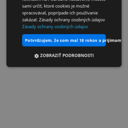
sami určiť, ktoré cookies je možné
spracovávať, poprípade ich používanie
zakázať. Zásady ochrany osobných údajov
Zásady ochrany osobných údajov
potvrdzujem, že som mal 18 rokov a prijímam vš
ZOBRAZIŤ PODROBNOSTI