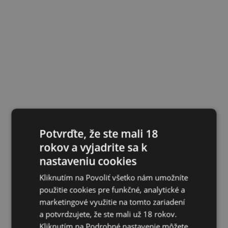
Potvrďte, že ste mali 18
rokov a vyjadrite sa k
nastaveniu cookies
Kliknutím na Povoliť všetko nám umožníte
použitie cookies pre funkčné, analytické a
marketingové využitie na tomto zariadení
a potvrdzujete, že ste mali už 18 rokov.
Kliknutím na Podrobné nastavenie môžete