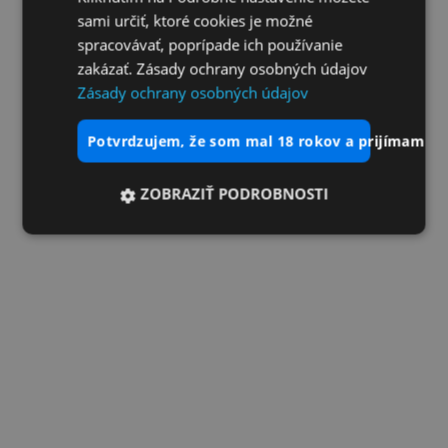
sami určiť, ktoré cookies je možné
spracovávať, poprípade ich používanie
zakázať. Zásady ochrany osobných údajov
Zásady ochrany osobných údajov
potvrdzujem, že som mal 18 rokov a prijímam vš
ZOBRAZIŤ PODROBNOSTI