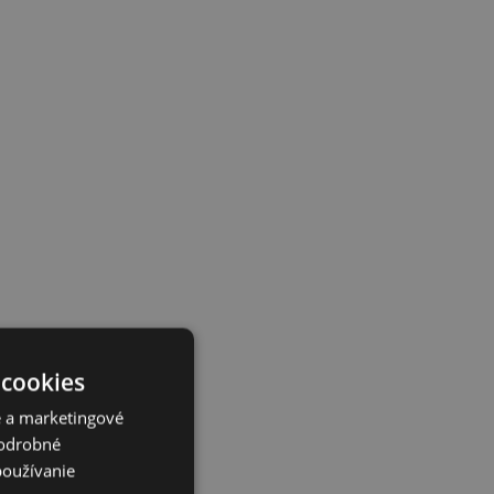
 cookies
é a marketingové
Podrobné
používanie