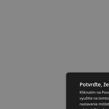
Potvrďte, že
Kliknutím na Povo
využitie na tomto
nastavenie môžete