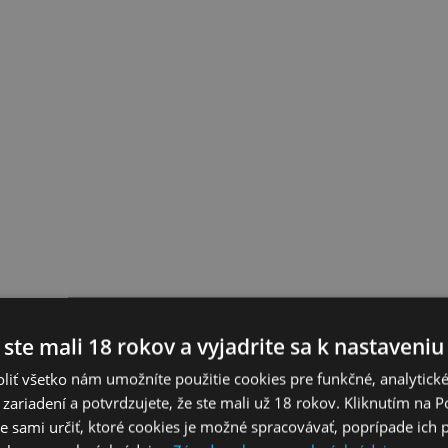
 ste mali 18 rokov a vyjadrite sa k nastaveniu
liť všetko nám umožníte použitie cookies pre funkčné, analytick
 zariadení a potvrdzujete, že ste mali už 18 rokov. Kliknutím na 
 sami určiť, ktoré cookies je možné spracovávať, poprípade ich 