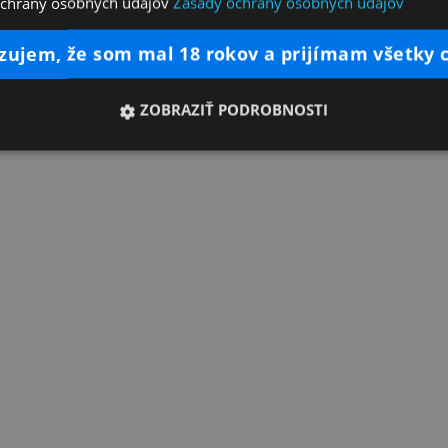
ochrany osobných údajov
Zásady ochrany osobných údajov
dzujem, že som mal 18 rokov a prijímam všetky 
ZOBRAZIŤ PODROBNOSTI