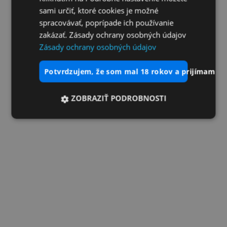
sami určiť, ktoré cookies je možné
spracovávať, poprípade ich používanie
zakázať. Zásady ochrany osobných údajov
Zásady ochrany osobných údajov
potvrdzujem, že som mal 18 rokov a prijímam vš
ZOBRAZIŤ PODROBNOSTI