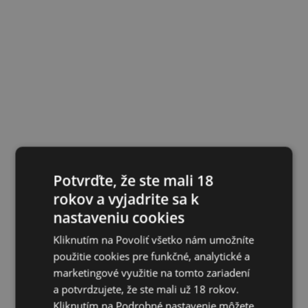
Potvrďte, že ste mali 18
rokov a vyjadrite sa k
nastaveniu cookies
Kliknutím na Povoliť všetko nám umožníte
použitie cookies pre funkčné, analytické a
marketingové využitie na tomto zariadení
a potvrdzujete, že ste mali už 18 rokov.
Kliknutím na Podrobné nastavenie môžete