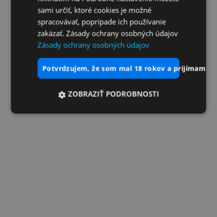
sami určiť, ktoré cookies je možné
spracovávať, poprípade ich používanie
zakázať. Zásady ochrany osobných údajov
Zásady ochrany osobných údajov
potvrdzujem, že som mal 18 rokov a prijímam vš
ZOBRAZIŤ PODROBNOSTI