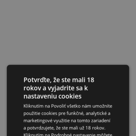
Potvrďte, že ste mali 18
rokov a vyjadrite sa k
nastaveniu cookies
Kliknutím na Povoliť všetko nám umožníte
použitie cookies pre funkčné, analytické a
marketingové využitie na tomto zariadení
a potvrdzujete, že ste mali už 18 rokov.
Kliknutím na Podrobné nastavenie môžete