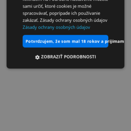
sami určiť, ktoré cookies je možné
spracovávať, poprípade ich používanie
zakázať. Zásady ochrany osobných údajov
Zásady ochrany osobných údajov
potvrdzujem, že som mal 18 rokov a prijímam vš
ZOBRAZIŤ PODROBNOSTI