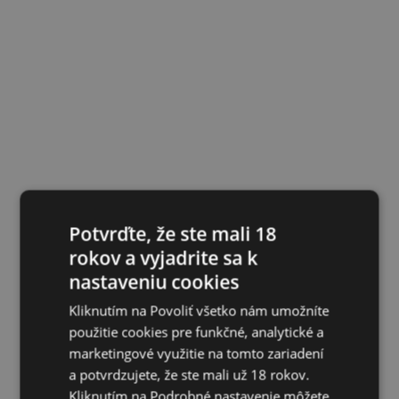
Potvrďte, že ste mali 18
rokov a vyjadrite sa k
nastaveniu cookies
Kliknutím na Povoliť všetko nám umožníte
použitie cookies pre funkčné, analytické a
marketingové využitie na tomto zariadení
a potvrdzujete, že ste mali už 18 rokov.
Kliknutím na Podrobné nastavenie môžete