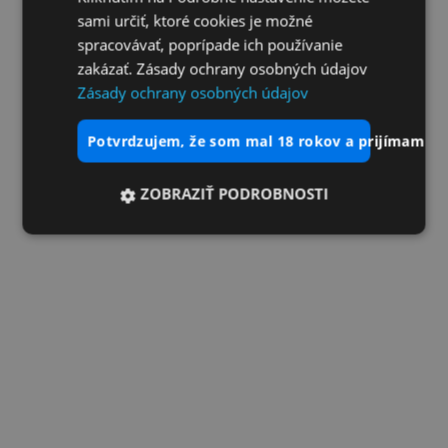
sami určiť, ktoré cookies je možné
spracovávať, poprípade ich používanie
zakázať. Zásady ochrany osobných údajov
Zásady ochrany osobných údajov
potvrdzujem, že som mal 18 rokov a prijímam vš
ZOBRAZIŤ PODROBNOSTI