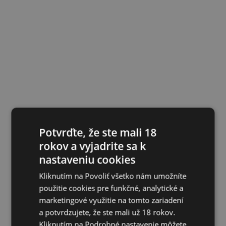
Potvrďte, že ste mali 18
rokov a vyjadrite sa k
nastaveniu cookies
Kliknutím na Povoliť všetko nám umožníte
použitie cookies pre funkčné, analytické a
marketingové využitie na tomto zariadení
a potvrdzujete, že ste mali už 18 rokov.
Kliknutím na Podrobné nastavenie môžete