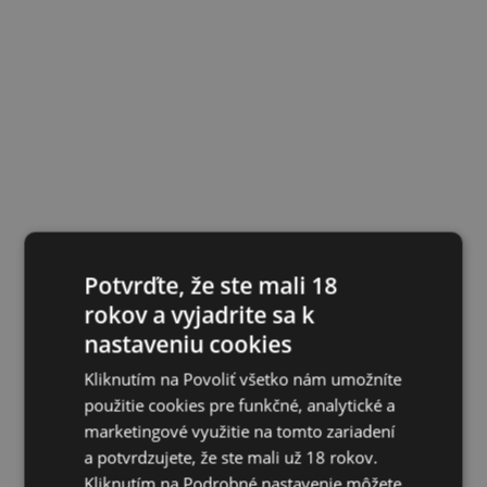
Potvrďte, že ste mali 18
rokov a vyjadrite sa k
nastaveniu cookies
Kliknutím na Povoliť všetko nám umožníte
použitie cookies pre funkčné, analytické a
marketingové využitie na tomto zariadení
a potvrdzujete, že ste mali už 18 rokov.
Kliknutím na Podrobné nastavenie môžete