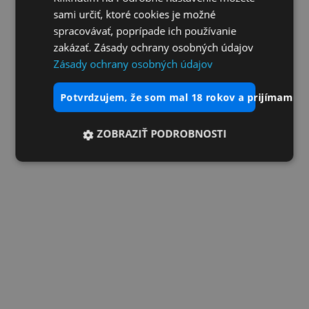
sami určiť, ktoré cookies je možné
spracovávať, poprípade ich používanie
zakázať. Zásady ochrany osobných údajov
Zásady ochrany osobných údajov
potvrdzujem, že som mal 18 rokov a prijímam vš
ZOBRAZIŤ PODROBNOSTI